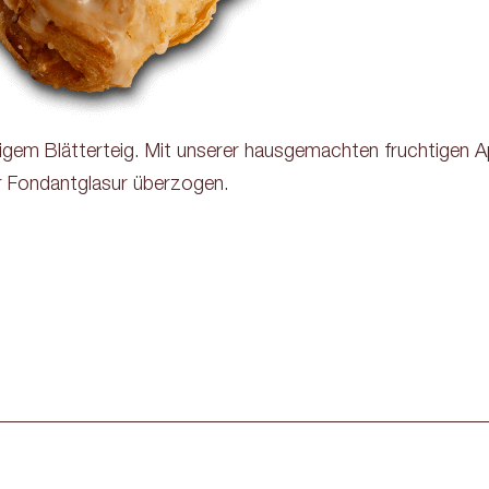
rigem Blätterteig. Mit unserer hausgemachten fruchtigen Apf
 Fondantglasur überzogen.