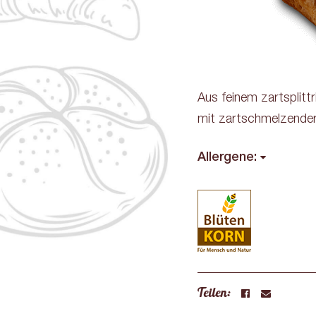
Aus feinem zartsplitt
mit zartschmelzender
Allergene:
Teilen: