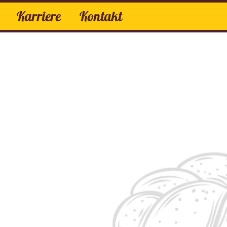
Karriere
Kontakt
Torten
Spezialtorten
Kuchen