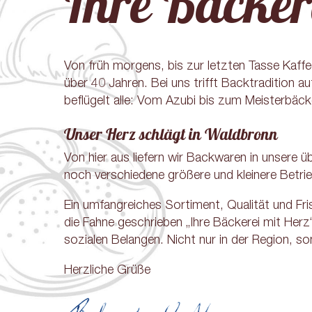
Ihre Bäcker
Von früh morgens, bis zur letzten Tasse Kaffe
über 40 Jahren. Bei uns trifft Backtradition
beflügelt alle: Vom Azubi bis zum Meisterbä
Unser Herz schlägt in Waldbronn
Von hier aus liefern wir Backwaren in unsere ü
noch verschiedene größere und kleinere Betrie
Ein umfangreiches Sortiment, Qualität und Fr
die Fahne geschrieben „Ihre Bäckerei mit Herz
sozialen Belangen. Nicht nur in der Region, s
Herzliche Grüße