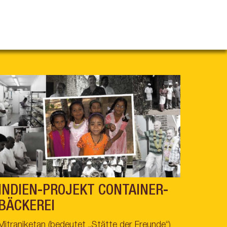
INDIEN-PROJEKT CONTAINER-
BÄCKEREI
Mitraniketan (bedeutet „Stätte der Freunde“)