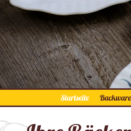
Startseite
Backwar
Frühstück
Brote
Brötchen