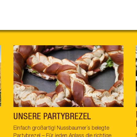
UNSERE PARTYBREZEL
Einfach großartig! Nussbaumer´s belegte
Partybrezel – Für jeden Anlass die richtige