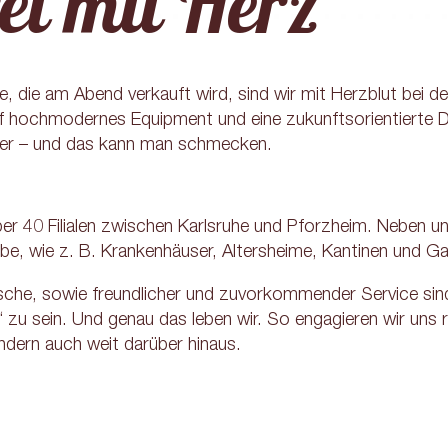
ei mit Herz
e, die am Abend verkauft wird, sind wir mit Herzblut bei d
 auf hochmodernes Equipment und eine zukunftsorientierte
cker – und das kann man schmecken.
ber 40 Filialen zwischen Karlsruhe und Pforzheim. Neben uns
be, wie z. B. Krankenhäuser, Altersheime, Kantinen und Ga
ische, sowie freundlicher und zuvorkommender Service sind
“ zu sein. Und genau das leben wir. So engagieren wir uns
ondern auch weit darüber hinaus.