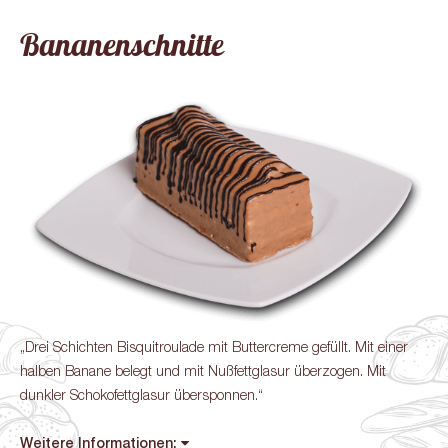
Bananenschnitte
„Drei Schichten Bisquitroulade mit Buttercreme gefüllt. Mit einer
halben Banane belegt und mit Nußfettglasur überzogen. Mit
dunkler Schokofettglasur übersponnen.“
Weitere Informationen: