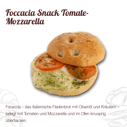
Foccacia Snack Tomate-
Mozzarella
Focaccia – das italienische Fladenbrot mit Olivenöl und Kräutern –
belegt mit Tomaten und Mozzarella und im Ofen knusprig
überbacken.