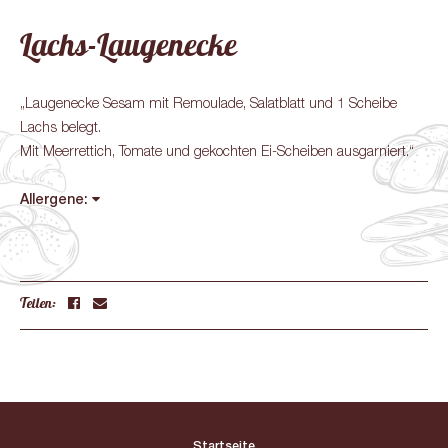
Lachs-Laugenecke
„Laugenecke Sesam mit Remoulade, Salatblatt und 1 Scheibe
Lachs belegt.
Mit Meerrettich, Tomate und gekochten Ei-Scheiben ausgarniert.“
Allergene:
Teilen:
Startseite