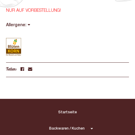
NUR AUF VORBESTELLUNG!
Allergene:
Teilen:
Startseite
Backwaren / Kuchen