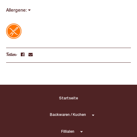
Allergene:
Teilen:
Startseite
Backwaren / Kuchen
Fillialen