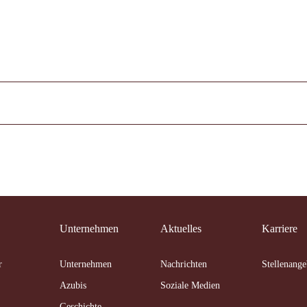
Unternehmen
Aktuelles
Karriere
r
Unternehmen
Nachrichten
Stellenange
Azubis
Soziale Medien
Geschichte