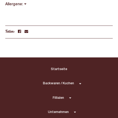
Allergene:
Teilen:
Startseite
Backwaren / Kuchen
Fillialen
Unternehmen