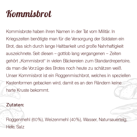
Kommisbrot
Kommisbrote haben ihren Namen in der Tat vom Militär. In
Kriegszeiten benötigte man für die Versorgung der Soldaten ein
Brot, das sich durch lange Haltbarkeit und große Nahrhaftigkeit
auszeichnete. Seit diesen – gottlob lang vergangenen – Zeiten
gehört „Kommisbrot“ in vielen Bäckereien zum Standardrepertoire,
da man die Vorzüge des Brotes noch heute zu schätzen weiß.
Unser Kommisbrot ist ein Roggenmischbrot, welches in speziellen
Kastenformen gebacken wird, damit es an den Rändern keine
harte Kruste bekommt.
Zutaten:
Roggenmehl (60%)
,
Weizenmehl (40%)
,
Wasser
,
Natursauerteig
,
Hefe
,
Salz