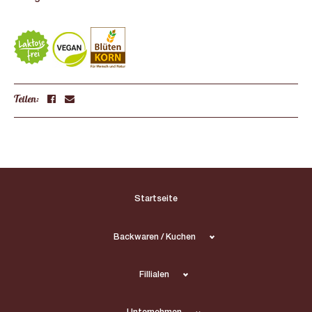
Teilen:
Startseite
Backwaren / Kuchen
Fillialen