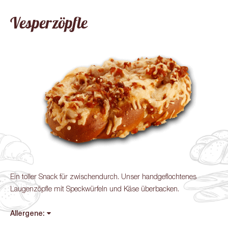
Vesperzöpfle
Ein toller Snack für zwischendurch. Unser handgeflochtenes
Laugenzöpfle mit Speckwürfeln und Käse überbacken.
Allergene: