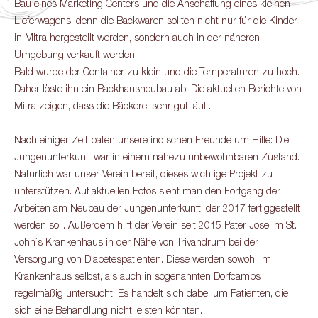
Bau eines Marketing Centers und die Anschaffung eines kleinen
Lieferwagens, denn die Backwaren sollten nicht nur für die Kinder
in Mitra hergestellt werden, sondern auch in der näheren
Umgebung verkauft werden.
Bald wurde der Container zu klein und die Temperaturen zu hoch.
Daher löste ihn ein Backhausneubau ab. Die aktuellen Berichte von
Mitra zeigen, dass die Bäckerei sehr gut läuft.
Nach einiger Zeit baten unsere indischen Freunde um Hilfe: Die
Jungenunterkunft war in einem nahezu unbewohnbaren Zustand.
Natürlich war unser Verein bereit, dieses wichtige Projekt zu
unterstützen. Auf aktuellen Fotos sieht man den Fortgang der
Arbeiten am Neubau der Jungenunterkunft, der 2017 fertiggestellt
werden soll. Außerdem hilft der Verein seit 2015 Pater Jose im St.
John`s Krankenhaus in der Nähe von Trivandrum bei der
Versorgung von Diabetespatienten. Diese werden sowohl im
Krankenhaus selbst, als auch in sogenannten Dorfcamps
regelmäßig untersucht. Es handelt sich dabei um Patienten, die
sich eine Behandlung nicht leisten könnten.