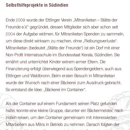
Selbsthilfeprojekte in Südindien
Ende 2009 wurde der Ettlinger Verein „Mitraniketan – Stätte der
Freunde e.V.“ gegründet, dessen Mitglieder sich aber schon seit
2004 der Aufgabe widmen, für Mitraniketan Spenden zu sammeln,
um diese direkt wirksam zu machen, ohne „Reibungsverluste“.
Mitraniketan (bedeutet „Stätte der Freunde“) ist ein Dorf mit einer
Non-Profit Internatsschule im Bundesstaat Kerala, Südindien. Sie
ernährt und unterrichtet Kinder extrem armer Eltern. Die
Finanzierung erfolgt überwiegend aus Spendengeldern, auch aus
Ettlingen und Waldbronn. Beim ersten Besuch in Mitraniketan
wurde der Wunsch nach einer Bäckerei zum Ausdruck gebracht.
So entstand die Idee: „Bäckerei im Container“.
Als der Container auf einem Fundament seinen Platz gefunden
hatte, konnte eine kleine Gruppe, darunter ein Bäckermeister, nach
Indien reisen, um den Container gemeinsam mit interessierten
Mitarbeitern aus Mitra in Betrieb zu nehmen. Danach folgten der