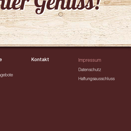
chter Genuss!
e
Kontakt
Impressum
Datenschutz
ngebote
Haftungsausschluss