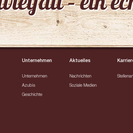
ielfalt – ein e
Unternehmen
Aktuelles
Karrier
Unternehmen
Nachrichten
Stellena
Azubis
Soziale Medien
Geschichte