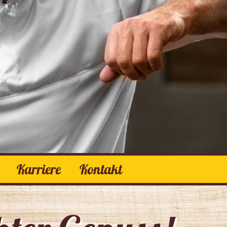
Karriere
Kontakt
Torten
Spezialtorten
Kuchen